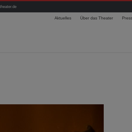
theater.de
Aktuelles
Über das Theater
Pres