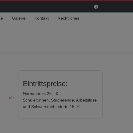
se
Galerie
Kontakt
Rechtliches
Eintrittspreise:
Normalpreis 28,- €
n>
Schüler:innen, Studierende, Arbeitslose
und Schwerstbehinderte 15,-€.