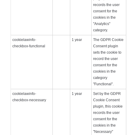
records the user
consent for the
cookies in the
"Analytics"
category.
cookielawinfo-
1 year
The GDPR Cookie
checkbox-functional
Consent plugin
sets the cookie to
record the user
consent for the
cookies in the
category
"Functional".
cookielawinfo-
1 year
Set by the GDPR
checkbox-necessary
Cookie Consent
plugin, this cookie
records the user
consent for the
cookies in the
"Necessary"