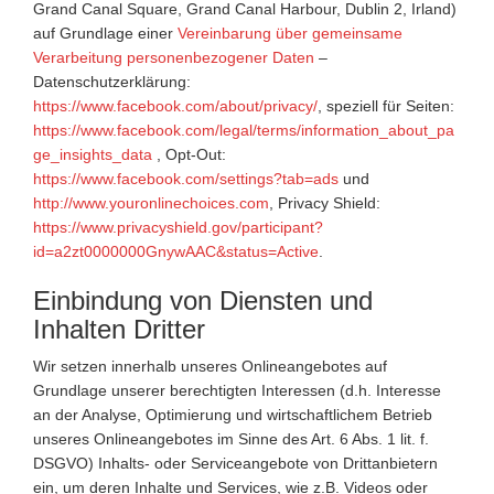
Grand Canal Square, Grand Canal Harbour, Dublin 2, Irland)
auf Grundlage einer
Vereinbarung über gemeinsame
Verarbeitung personenbezogener Daten
–
Datenschutzerklärung:
https://www.facebook.com/about/privacy/
, speziell für Seiten:
https://www.facebook.com/legal/terms/information_about_pa
ge_insights_data
, Opt-Out:
https://www.facebook.com/settings?tab=ads
und
http://www.youronlinechoices.com
, Privacy Shield:
https://www.privacyshield.gov/participant?
id=a2zt0000000GnywAAC&status=Active
.
Einbindung von Diensten und
Inhalten Dritter
Wir setzen innerhalb unseres Onlineangebotes auf
Grundlage unserer berechtigten Interessen (d.h. Interesse
an der Analyse, Optimierung und wirtschaftlichem Betrieb
unseres Onlineangebotes im Sinne des Art. 6 Abs. 1 lit. f.
DSGVO) Inhalts- oder Serviceangebote von Drittanbietern
ein, um deren Inhalte und Services, wie z.B. Videos oder