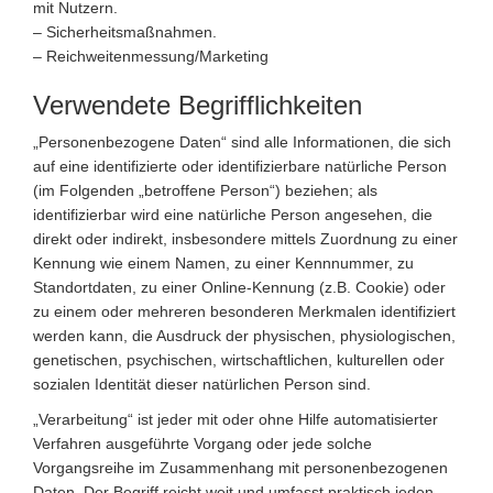
mit Nutzern.
– Sicherheitsmaßnahmen.
– Reichweitenmessung/Marketing
Verwendete Begrifflichkeiten
„Personenbezogene Daten“ sind alle Informationen, die sich
auf eine identifizierte oder identifizierbare natürliche Person
(im Folgenden „betroffene Person“) beziehen; als
identifizierbar wird eine natürliche Person angesehen, die
direkt oder indirekt, insbesondere mittels Zuordnung zu einer
Kennung wie einem Namen, zu einer Kennnummer, zu
Standortdaten, zu einer Online-Kennung (z.B. Cookie) oder
zu einem oder mehreren besonderen Merkmalen identifiziert
werden kann, die Ausdruck der physischen, physiologischen,
genetischen, psychischen, wirtschaftlichen, kulturellen oder
sozialen Identität dieser natürlichen Person sind.
„Verarbeitung“ ist jeder mit oder ohne Hilfe automatisierter
Verfahren ausgeführte Vorgang oder jede solche
Vorgangsreihe im Zusammenhang mit personenbezogenen
Daten. Der Begriff reicht weit und umfasst praktisch jeden