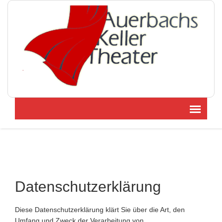
Datenschutzerklärung
Diese Datenschutzerklärung klärt Sie über die Art, den
Umfang und Zweck der Verarbeitung von