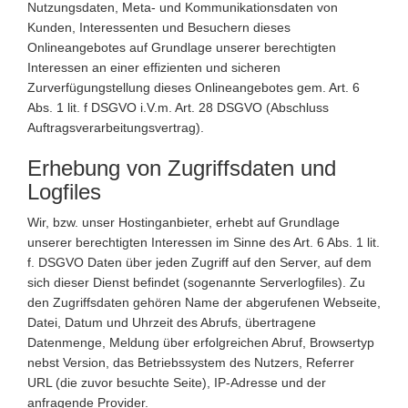
Nutzungsdaten, Meta- und Kommunikationsdaten von
Kunden, Interessenten und Besuchern dieses
Onlineangebotes auf Grundlage unserer berechtigten
Interessen an einer effizienten und sicheren
Zurverfügungstellung dieses Onlineangebotes gem. Art. 6
Abs. 1 lit. f DSGVO i.V.m. Art. 28 DSGVO (Abschluss
Auftragsverarbeitungsvertrag).
Erhebung von Zugriffsdaten und
Logfiles
Wir, bzw. unser Hostinganbieter, erhebt auf Grundlage
unserer berechtigten Interessen im Sinne des Art. 6 Abs. 1 lit.
f. DSGVO Daten über jeden Zugriff auf den Server, auf dem
sich dieser Dienst befindet (sogenannte Serverlogfiles). Zu
den Zugriffsdaten gehören Name der abgerufenen Webseite,
Datei, Datum und Uhrzeit des Abrufs, übertragene
Datenmenge, Meldung über erfolgreichen Abruf, Browsertyp
nebst Version, das Betriebssystem des Nutzers, Referrer
URL (die zuvor besuchte Seite), IP-Adresse und der
anfragende Provider.