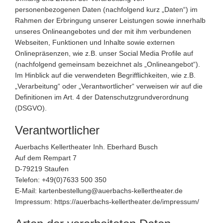
personenbezogenen Daten (nachfolgend kurz „Daten“) im
Rahmen der Erbringung unserer Leistungen sowie innerhalb
unseres Onlineangebotes und der mit ihm verbundenen
Webseiten, Funktionen und Inhalte sowie externen
Onlinepräsenzen, wie z.B. unser Social Media Profile auf
(nachfolgend gemeinsam bezeichnet als „Onlineangebot“).
Im Hinblick auf die verwendeten Begrifflichkeiten, wie z.B.
„Verarbeitung“ oder „Verantwortlicher“ verweisen wir auf die
Definitionen im Art. 4 der Datenschutzgrundverordnung
(DSGVO).
Verantwortlicher
Auerbachs Kellertheater Inh. Eberhard Busch
Auf dem Rempart 7
D-79219 Staufen
Telefon: +49(0)7633 500 350
E-Mail: kartenbestellung@auerbachs-kellertheater.de
Impressum: https://auerbachs-kellertheater.de/impressum/