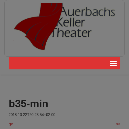
b35-min
2018-10-22T20:23:54+02:00
ge
n>