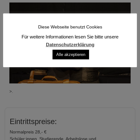
Diese Webseite benutzt Cookies
Für weitere Informationen lesen Sie bitte unsere
Datenschutzerklärung
Alle akzeptieren
>.
Eintrittspreise:
Normalpreis 28,- €
Schüler:innen, Studierende, Arbeitslose und