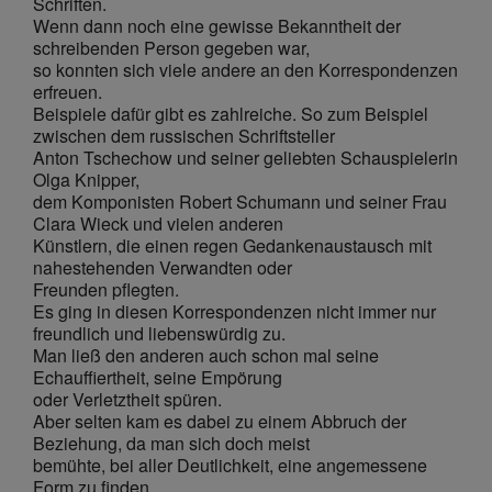
Schriften.
Wenn dann noch eine gewisse Bekanntheit der
schreibenden Person gegeben war,
so konnten sich viele andere an den Korrespondenzen
erfreuen.
Beispiele dafür gibt es zahlreiche. So zum Beispiel
zwischen dem russischen Schriftsteller
Anton Tschechow und seiner geliebten Schauspielerin
Olga Knipper,
dem Komponisten Robert Schumann und seiner Frau
Clara Wieck und vielen anderen
Künstlern, die einen regen Gedankenaustausch mit
nahestehenden Verwandten oder
Freunden pflegten.
Es ging in diesen Korrespondenzen nicht immer nur
freundlich und liebenswürdig zu.
Man ließ den anderen auch schon mal seine
Echauffiertheit, seine Empörung
oder Verletztheit spüren.
Aber selten kam es dabei zu einem Abbruch der
Beziehung, da man sich doch meist
bemühte, bei aller Deutlichkeit, eine angemessene
Form zu finden.