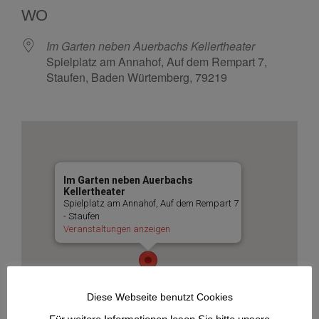
WO
Im Garten neben Auerbachs Kellertheater
Spielplatz am Annahof, Auf dem Rempart 7,
Staufen, Baden Würtemberg, 79219
Im Garten neben Auerbachs
Kellertheater
Spielplatz am Annahof, Auf dem Rempart 7
- Staufen
Veranstaltungen anzeigen
Diese Webseite benutzt Cookies