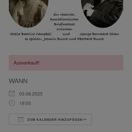
Ausverkauft!
WANN
03.08.2025
19:00
ZUM KALENDER HINZUFÜGEN
ICS herunterladen
Google Kalende