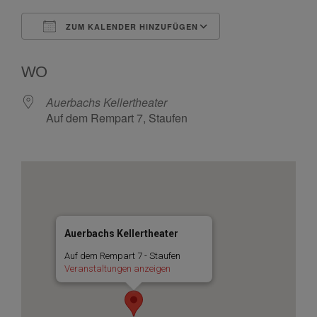
ZUM KALENDER HINZUFÜGEN
ICS herunterladen
Google Kalende
WO
Auerbachs Kellertheater
Auf dem Rempart 7, Staufen
Auerbachs Kellertheater
Auf dem Rempart 7 - Staufen
Veranstaltungen anzeigen