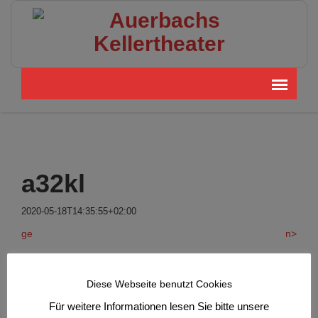
a32kl
2020-05-18T14:35:55+02:00
ge
n>
Diese Webseite benutzt Cookies
>.
Für weitere Informationen lesen Sie bitte unsere