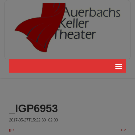
_IGP6953
2017-05-27T15:22:30+02:00
ge
n>