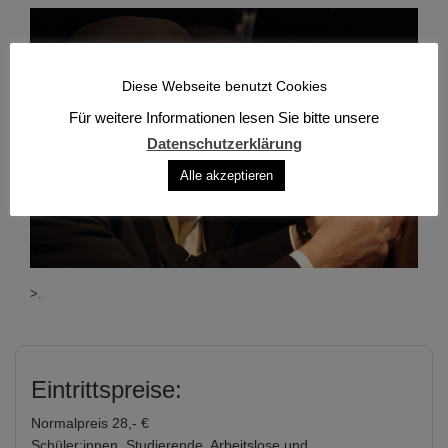
Diese Webseite benutzt Cookies
Für weitere Informationen lesen Sie bitte unsere
Datenschutzerklärung
Alle akzeptieren
>.
Eintrittspreise:
Normalpreis 28,- €
Schüler:innen, Studierende, Arbeitslose und