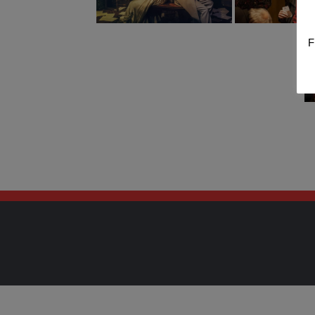
F
Copyright © 2026 Auerbachs Kellertheater. Alle Rechte