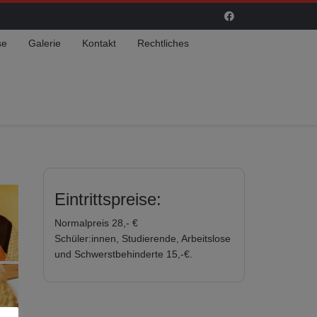
se
Galerie
Kontakt
Rechtliches
Eintrittspreise:
Normalpreis 28,- €
Schüler:innen, Studierende, Arbeitslose
und Schwerstbehinderte 15,-€.