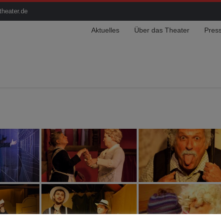
theater.de
Aktuelles
Über das Theater
Pres