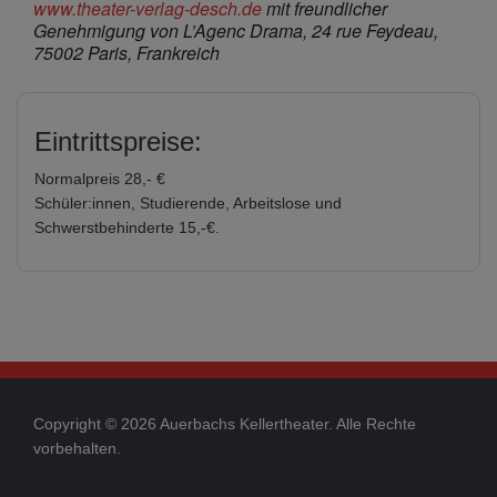
www.theater-verlag-desch.de
mit freundlicher
Genehmigung von L’Agenc Drama, 24 rue Feydeau,
75002 Paris, Frankreich
Eintrittspreise:
Normalpreis 28,- €
Schüler:innen, Studierende, Arbeitslose und
Schwerstbehinderte 15,-€.
Copyright © 2026 Auerbachs Kellertheater. Alle Rechte
vorbehalten.